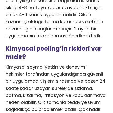
cildin iyileşme süresine bağlı olarak seans
sıklığı 4-8 haftaya kadar uzayabilir. Etki için
en az 4-6 seans uygulanmalıdır. Cildin
kazanmış olduğu formu koruması ve etkinin
devamlılığının sağlanması için 2 ayda bir
uygulamanın tekrarlanması önerilmektedir.
Kimyasal peeling’in riskleri var
mıdır?
Kimyasal soyma, yetkin ve deneyimli
hekimler tarafından uygulandığında güvenli
bir uygulamadır. İşlem sırasında ve bazen 24
saate kadar uzayan sürelerde sızlama,
batma, kızarma, irritasyon ve kabuklanmaya
neden olabilir. Cilt zamanla tedaviye uyum
sağladıkça bu problemler azalır. Çok nadir