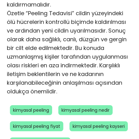
kaldırmamalıdır.
Özetle “Peeling Tedavisi” cildin yüzeyindeki
ölü hücrelerin kontrollü biçimde kaldırılması
ve ardından yeni cildin uyarılmasıdır. Sonuç
olarak daha sağlıklı, canlı, düzgün ve gergin
bir cilt elde edilmektedir. Bu konuda
uzmanlaşmış kişiler tarafından uygulanması
olası riskleri en aza indirmektedir. Karşılıklı
iletişim beklentilerin ve ne kadarının
karşılanabileceğinin anlaşılması açısından
oldukça önemlidir.
kimyasal peeling
kimyasal peeling nedir
kimyasal peeling fiyat
kimyasal peeling kayseri