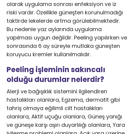
olarak uygulama sonrası enfeksiyon ve iz
riski vardır. Özellikle güneşten korunulmadığı
taktirde lekelerde artma görülebilmektedir.
Bu nedenle yaz aylarında uygulama
yapılması uygun değildir. Peeling yapılırken ve
sonrasında 6 ay süreyle mutlaka güneşten
koruyucu kremler kullanılmalıdır.
Peeling işleminin sakıncalı
olduğu durumlar nelerdir?
Alerji ve bağışıklık sistemini ilgilendiren
hastalıkları olanlara, Egzema, dermatit gibi
tahriş olmaya eğilimli cilt hastalıkları
olanlara, Aktif uçuğu olanlara, Güneş yanığı
ve güneşe karşı aşırı duyarlılığı olanlara, Yara
iyileşme problemi olanlara, Açık yara üzerine,