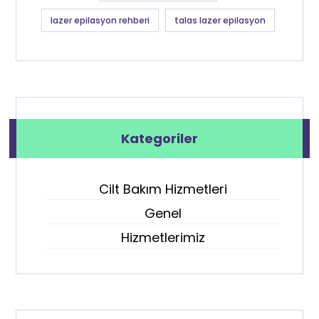
lazer epilasyon rehberi
talas lazer epilasyon
Kategoriler
Cilt Bakım Hizmetleri
Genel
Hizmetlerimiz